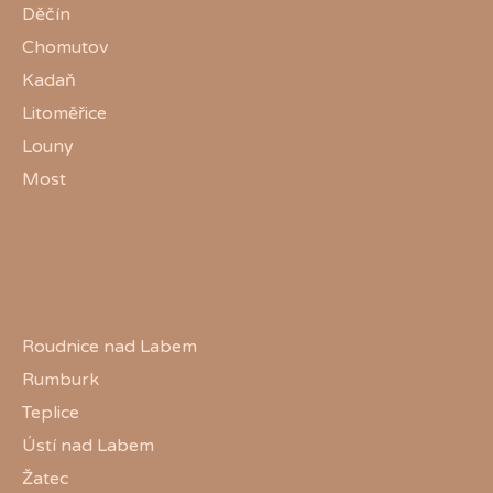
Děčín
Chomutov
Kadaň
Litoměřice
Louny
Most
Roudnice nad Labem
Rumburk
Teplice
Ústí nad Labem
Žatec