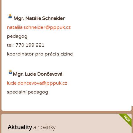
Mgr. Natálie Schneider
nataliia.schneider@pppuk.cz
pedagog
tel.: 770 199 221
koordinátor pro práci s cizinci
Mgr. Lucie Dončevová
lucie.doncevova@pppuk.cz
speciální pedagog
Aktuality
 a novinky