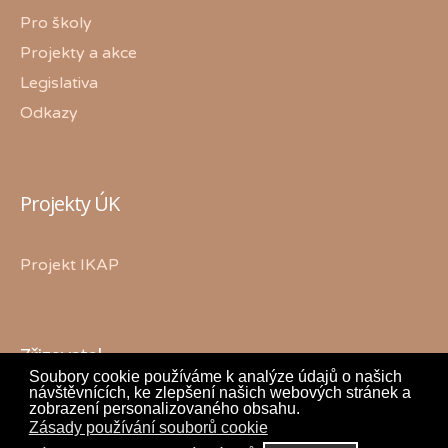
Pro školy
Projekty a akce
Legislativa
Odkazy
Projekty ÚK
Projekt IKAP
Zřizovatel
Soubory cookie používáme k analýze údajů o našich
návštěvnících, ke zlepšení našich webových stránek a
zobrazení personalizovaného obsahu.
Zásady používání souborů cookie