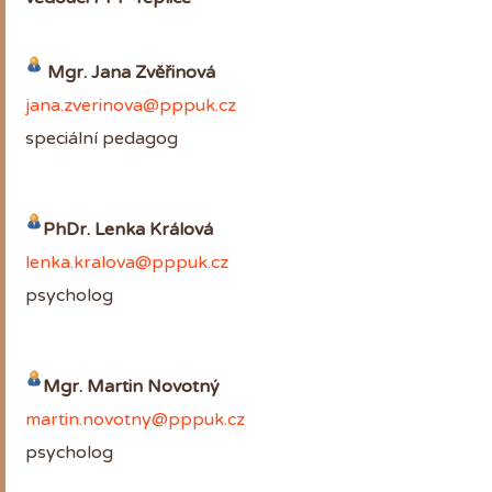
Mgr. Jana Zvěřinová
jana.zverinova@pppuk.cz
speciální pedagog
PhDr. Lenka Králová
lenka.kralova@pppuk.cz
psycholog
Mgr. Martin Novotný
martin.novotny@pppuk.cz
psycholog