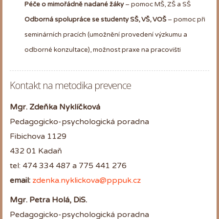
Péče o mimořádně nadané žáky
– pomoc MŠ, ZŠ a SŠ
Odborná spolupráce se studenty SŠ, VŠ, VOŠ
– pomoc při
seminárních pracích (umožnění provedení výzkumu a
odborné konzultace), možnost praxe na pracovišti
Kontakt na metodika prevence
Mgr. Zdeňka Nyklíčková
Pedagogicko-psychologická poradna
Fibichova 1129
432 01 Kadaň
tel: 474 334 487
a 775 441 276
email:
zdenka.nyklickova@pppuk.cz
Mgr. Petra Holá, DiS.
Pedagogicko-psychologická poradna