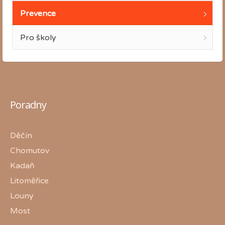
Prevence
Pro školy
Poradny
Děčín
Chomutov
Kadaň
Litoměřice
Louny
Most