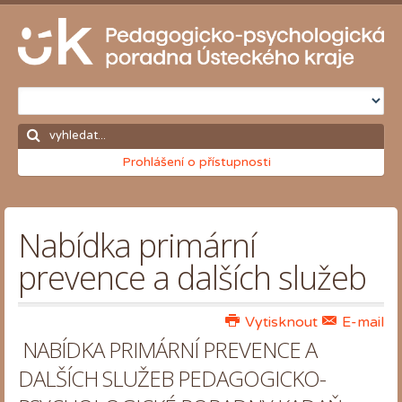
Prohlášení o přístupnosti
Nabídka primární
prevence a dalších služeb
Vytisknout
E-mail
NABÍDKA PRIMÁRNÍ PREVENCE A
DALŠÍCH SLUŽEB
PEDAGOGICKO-