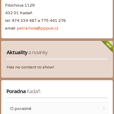
Fibichova 1129
432 01 Kadaň
tel: 474 334 487
a 775 441 276
email:
petra.hola@pppuk.cz
Aktuality
 a novinky
Has no content to show!
Poradna
 Kadaň
O poradně