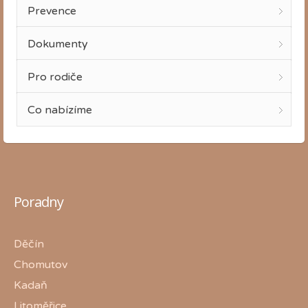
Prevence
Dokumenty
Pro rodiče
Co nabízíme
Poradny
Děčín
Chomutov
Kadaň
Litoměřice