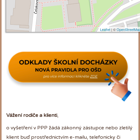
Leaflet
| ©
OpenStreetMa
Vážení rodiče a klienti
,
o vyšetření v PPP žádá zákonný zástupce nebo zletilý
klient buď prostřednictvím e-mailu, telefonicky či