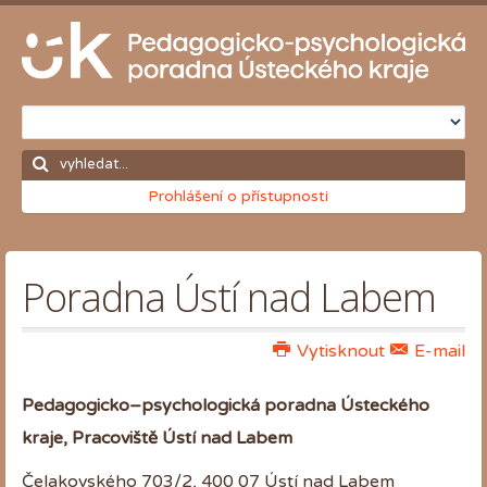
Prohlášení o přístupnosti
Poradna Ústí nad Labem
Vytisknout
E-mail
Pedagogicko–psychologická poradna Ústeckého
kraje, Pracoviště Ústí nad Labem
Čelakovského 703/2, 400 07 Ústí nad Labem