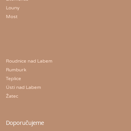
Louny
Most
Roudnice nad Labem
Rumburk
Teplice
Ústí nad Labem
Žatec
Doporučujeme