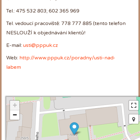
Tel.: 475 532 803; 602 365 969
Tel. vedoucí pracoviště: 778 777 885 (tento telefon
NESLOUŽÍ k objednávání klientů!
E-mail:
usti@pppuk.cz
Web:
http://www.pppuk.cz/poradny/usti-nad-
labem
+
−