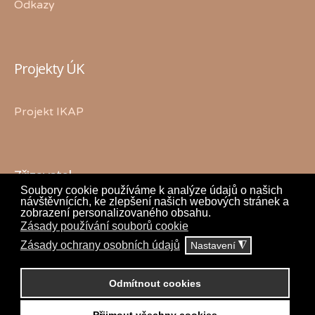
Odkazy
Projekty ÚK
Projekt IKAP
Zřizovatel
Soubory cookie používáme k analýze údajů o našich
návštěvnících, ke zlepšení našich webových stránek a
zobrazení personalizovaného obsahu.
Zásady používání souborů cookie
Zásady ochrany osobních údajů
Nastavení
◮
Odmítnout cookies
Copyright © 2018 Petr Janda
www.jandap.cz
.