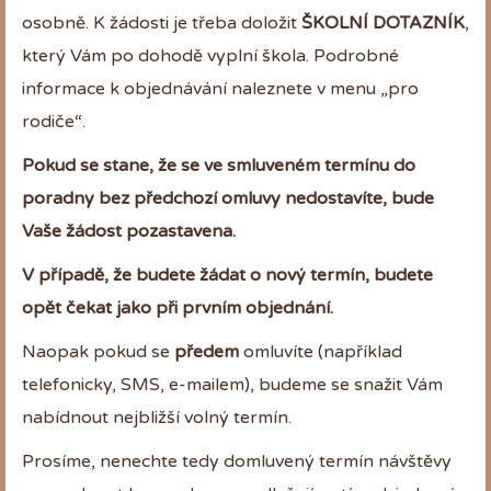
osobně. K žádosti je třeba doložit
ŠKOLNÍ DOTAZNÍK
,
který Vám po dohodě vyplní škola. Podrobné
informace k objednávání naleznete v menu „pro
rodiče“.
Pokud se stane, že se ve smluveném termínu do
poradny
bez předchozí omluvy
nedostavíte, bude
Vaše žádost pozastavena.
V případě, že budete žádat o nový termín, budete
opět čekat jako při prvním objednání.
Naopak pokud se
předem
omluvíte (například
telefonicky, SMS, e-mailem), budeme se snažit Vám
nabídnout nejbližší volný termín.
Prosíme, nenechte tedy domluvený termín návštěvy