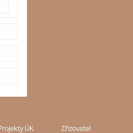
Projekty ÚK
Zřizovatel