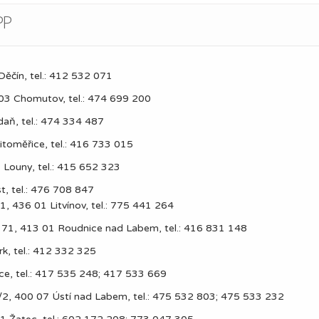
PP
ěčín, tel.: 412 532 071
03 Chomutov, tel.: 474 699 200
aň, tel.: 474 334 487
itoměřice, tel.: 416 733 015
 Louny, tel.: 415 652 323
t, tel.: 476 708 847
, 436 01 Litvínov, tel.: 775 441 264
. 71, 413 01 Roudnice nad Labem, tel.: 416 831 148
k, tel.: 412 332 325
ice, tel.: 417 535 248; 417 533 669
/2, 400 07 Ústí nad Labem, tel.: 475 532 803; 475 533 232