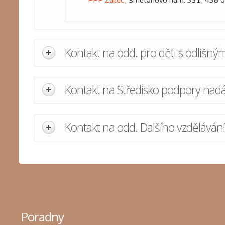
PPP Žatec
, Smetanovo nám. 331, 438 0
Kontakt na odd. pro děti s odliš
Kontakt na Středisko podpory nad
Kontakt na odd. Dalšího vzdělává
Poradny