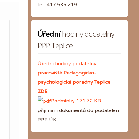
tel.: 417 535 219
Úřední
 hodiny podatelny 
PPP Teplice
Úřední hodiny podatelny
pracoviště Pedagogicko-
psychologické poradny Teplice
ZDE
Podmínky
171.72 KB
přijímání dokumentů do podatelen
PPP ÚK