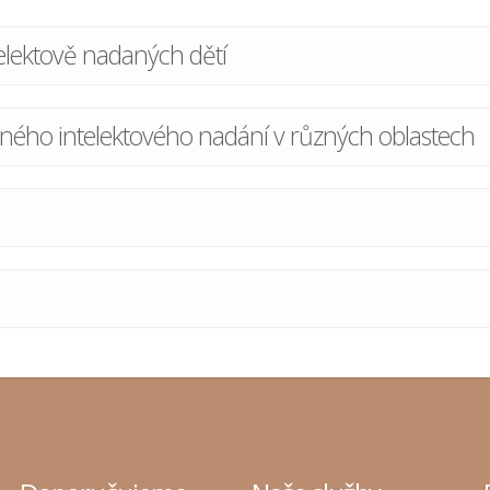
elektově nadaných dětí
ého intelektového nadání v různých oblastech