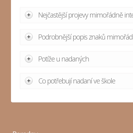
Nejčastější projevy mimořádně int
Podrobnější popis znaků mimořádn
Potíže u nadaných
Co potřebují nadaní ve škole