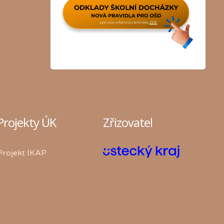
Projekty ÚK
Zřizovatel
Projekt IKAP