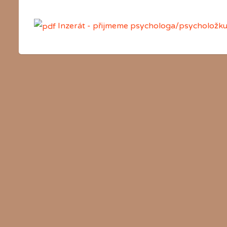
Inzerát - přijmeme psychologa/psycholožk