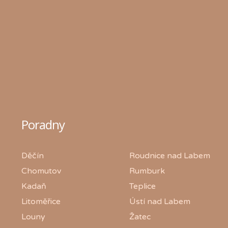
Poradny
Děčín
Roudnice nad Labem
Chomutov
Rumburk
Kadaň
Teplice
Litoměřice
Ústí nad Labem
Louny
Žatec