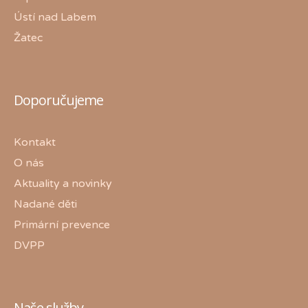
Ústí nad Labem
Žatec
Doporučujeme
Kontakt
O nás
Aktuality a novinky
Nadané děti
Primární prevence
DVPP
Naše služby