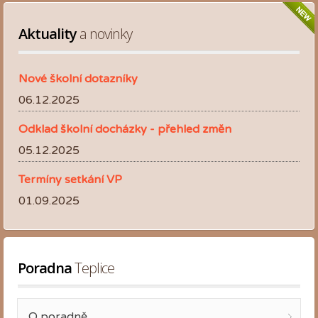
Aktuality
 a novinky
Nové školní dotazníky
06.12.2025
Odklad školní docházky - přehled změn
05.12.2025
Termíny setkání VP
01.09.2025
Poradna
 Teplice
O poradně