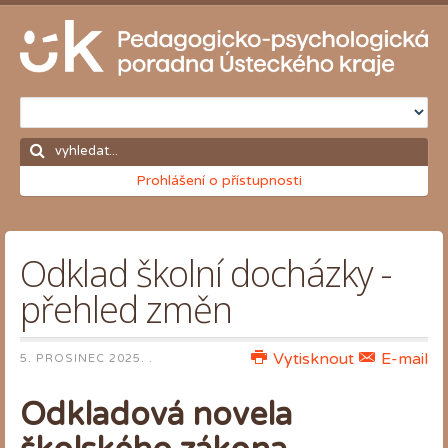
Prohlášení o přístupnosti
Odklad školní docházky -
přehled změn
Vytisknout
E-mail
5. PROSINEC 2025
. .
Odkladová novela