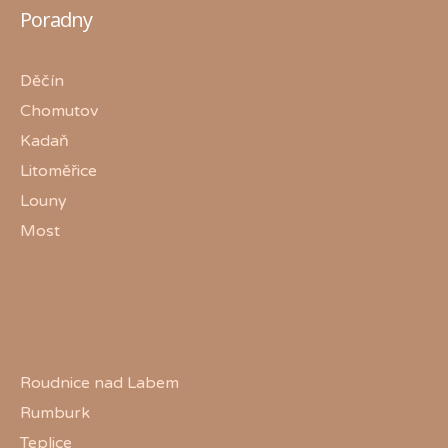
Poradny
Děčín
Chomutov
Kadaň
Litoměřice
Louny
Most
Roudnice nad Labem
Rumburk
Teplice