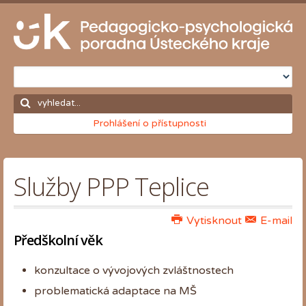
Prohlášení o přístupnosti
Služby PPP Teplice
Vytisknout
E-mail
Předškolní věk
konzultace o vývojových zvláštnostech
problematická adaptace na MŠ