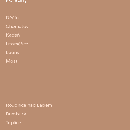
Děčín
Chomutov
Kadaň
Litoměřice
Louny
Most
Roudnice nad Labem
Rumburk
Teplice