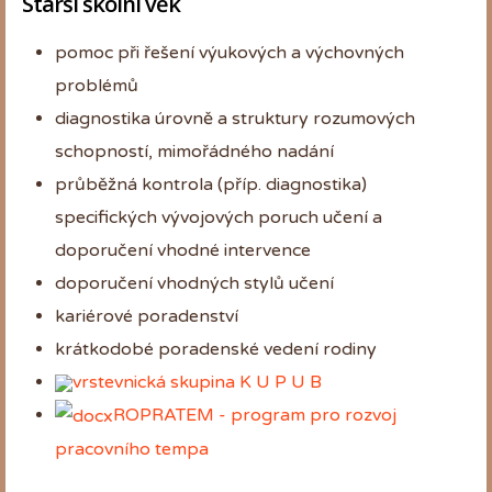
Starší školní věk
pomoc při řešení výukových a výchovných
problémů
diagnostika úrovně a struktury rozumových
schopností, mimořádného nadání
průběžná kontrola (příp. diagnostika)
specifických vývojových poruch učení a
doporučení vhodné intervence
doporučení vhodných stylů učení
kariérové poradenství
krátkodobé poradenské vedení rodiny
vrstevnická skupina K U P U B
ROPRATEM - program pro rozvoj
pracovního tempa