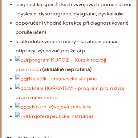
diagnostika specifických vývojových poruch učení
-dyslexie, dysortografie, dysgrafie, dyskalkulie
doporučení vhodné korekce při diagnostikované
poruše učení
krátkodobé vedení rodiny– strategie domácí
přípravy, výchovné potíže atp.
program KUPOZ – Kurz k rozvoji
pozornosti
(aktuálně neprobíhá)
Náladík - vrstevnická skupina
Malý
ROPRATEM - program pro rozvoj
pracovního tempa
Neuro-vývojová stimulace
Ergoterapeutická instruktáž