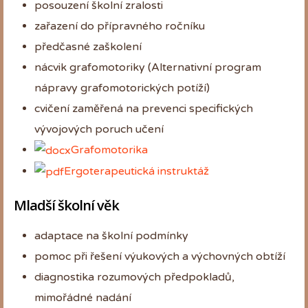
posouzení školní zralosti
zařazení do přípravného ročníku
předčasné zaškolení
nácvik grafomotoriky (Alternativní program
nápravy grafomotorických potíží)
cvičení zaměřená na prevenci specifických
vývojových poruch učení
Grafomotorika
Ergoterapeutická instruktáž
Mladší školní věk
adaptace na školní podmínky
pomoc při řešení výukových a výchovných obtíží
diagnostika rozumových předpokladů,
mimořádné nadání