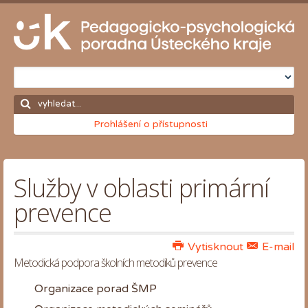
Prohlášení o přístupnosti
Služby v oblasti primární
prevence
Vytisknout
E-mail
Metodická podpora školních metodiků prevence
Organizace porad ŠMP