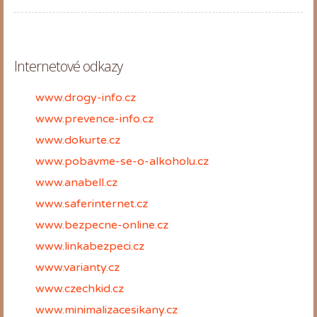
Internetové odkazy
www.drogy-info.cz
www.prevence-info.cz
www.dokurte.cz
www.pobavme-se-o-alkoholu.cz
www.anabell.cz
www.saferinternet.cz
www.bezpecne-online.cz
www.linkabezpeci.cz
www.varianty.cz
www.czechkid.cz
www.minimalizacesikany.cz