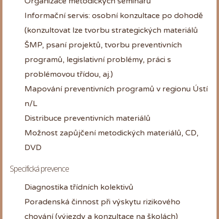
Organizace metodických seminářů
Informační servis: osobní konzultace po dohodě
(konzultovat lze tvorbu strategických materiálů
ŠMP, psaní projektů, tvorbu preventivních
programů, legislativní problémy, práci s
problémovou třídou, aj.)
Mapování preventivních programů v regionu Ústí
n/L
Distribuce preventivních materiálů
Možnost zapůjčení metodických materiálů, CD,
DVD
Specifická prevence
Diagnostika třídních kolektivů
Poradenská činnost při výskytu rizikového
chování (výjezdy a konzultace na školách)