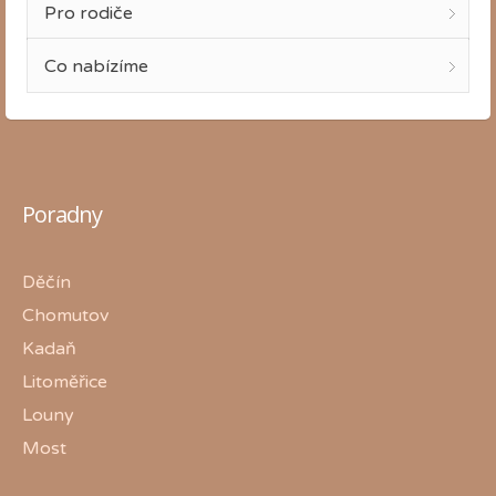
Pro rodiče
Co nabízíme
Poradny
Děčín
Chomutov
Kadaň
Litoměřice
Louny
Most