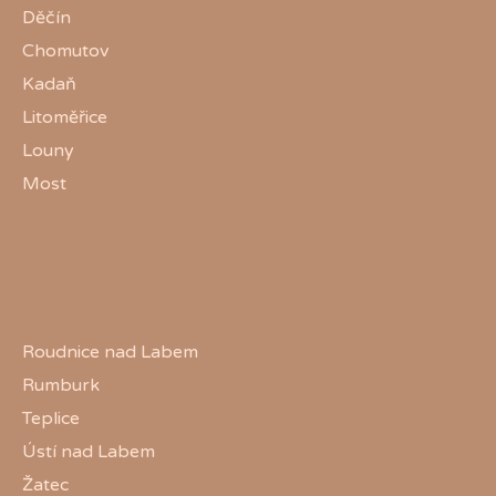
Děčín
Chomutov
Kadaň
Litoměřice
Louny
Most
Roudnice nad Labem
Rumburk
Teplice
Ústí nad Labem
Žatec