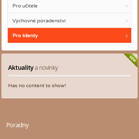
Pro učitele
Výchovné poradenství
Pro klienty
Aktuality
 a novinky
Has no content to show!
Poradny