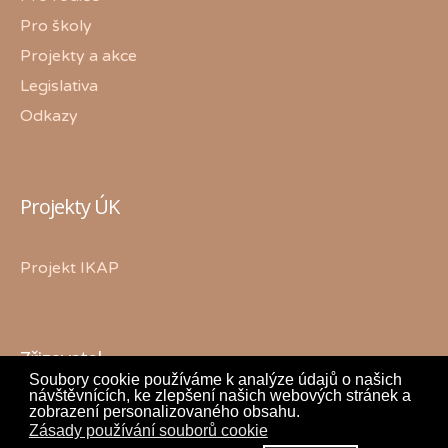
Pro školy
Projekty a akce
Legislativa
Odkazy
Projekty ÚK
Projekt IKAP
Zřizovatel
Soubory cookie používáme k analýze údajů o našich
návštěvnících, ke zlepšení našich webových stránek a
zobrazení personalizovaného obsahu.
Zásady používání souborů cookie