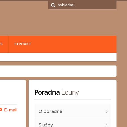
ÁS
KONTAKT
Poradna
 Louny
E-mail
O poradně
Služby