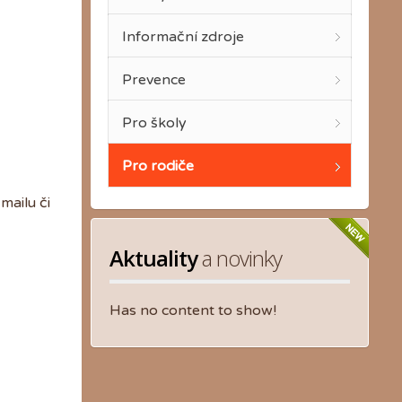
Informační zdroje
Prevence
Pro školy
Pro rodiče
mailu či
Aktuality
 a novinky
Has no content to show!