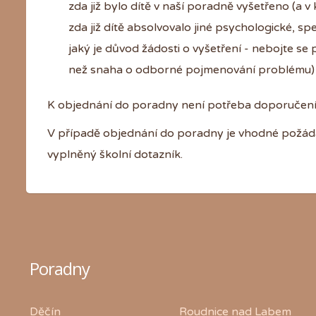
zda již bylo dítě v naší poradně vyšetřeno (a v
zda již dítě absolvovalo jiné psychologické, s
jaký je důvod žádosti o vyšetření - nebojte se
než snaha o odborné pojmenování problému)
K objednání do poradny není potřeba doporučení 
V případě objednání do poradny je vhodné požádat
vyplněný školní dotazník.
Poradny
Děčín
Roudnice nad Labem