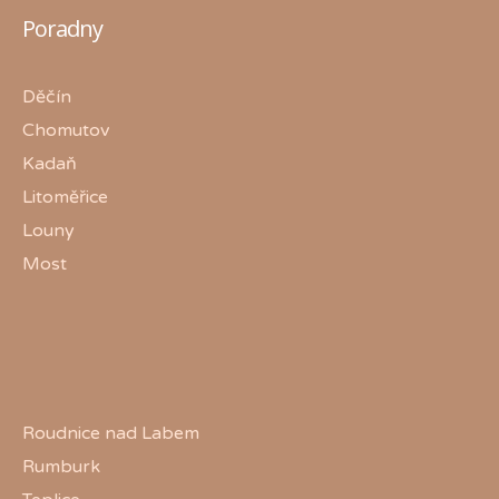
Poradny
Děčín
Chomutov
Kadaň
Litoměřice
Louny
Most
Roudnice nad Labem
Rumburk