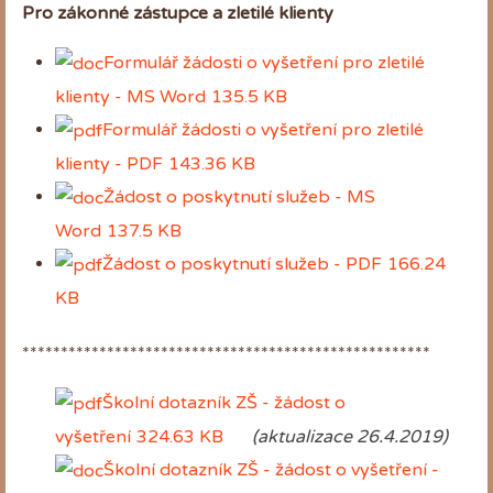
Pro zákonné zástupce a zletilé klienty
Formulář žádosti o vyšetření pro zletilé
klienty - MS Word
135.5 KB
Formulář žádosti o vyšetření pro zletilé
klienty - PDF
143.36 KB
Žádost o poskytnutí služeb - MS
Word
137.5 KB
Žádost o poskytnutí služeb - PDF
166.24
KB
*****************************************************
Školní dotazník ZŠ - žádost o
vyšetření
324.63 KB
(aktualizace 26.4.2019)
Školní dotazník ZŠ - žádost o vyšetření -