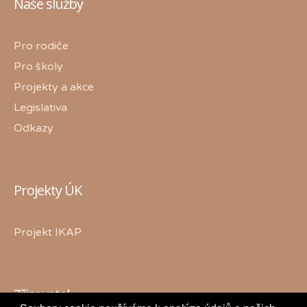
Naše služby
Pro rodiče
Pro školy
Projekty a akce
Legislativa
Odkazy
Projekty ÚK
Projekt IKAP
Zřizovatel