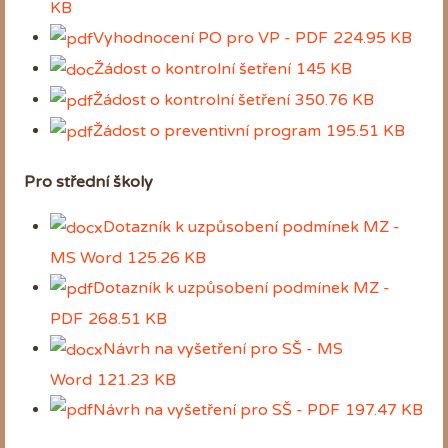
KB
Vyhodnocení PO pro VP - PDF
224.95 KB
Žádost o kontrolní šetření
145 KB
Žádost o kontrolní šetření
350.76 KB
Žádost o preventivní program
195.51 KB
Pro střední školy
Dotazník k uzpůsobení podmínek MZ -
MS Word
125.26 KB
Dotazník k uzpůsobení podmínek MZ -
PDF
268.51 KB
Návrh na vyšetření pro SŠ - MS
Word
121.23 KB
Návrh na vyšetření pro SŠ - PDF
197.47 KB