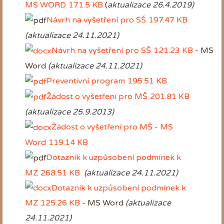
MS WORD
171.5 KB
(
aktualizace 26.4.2019)
Návrh na vyšetření pro SŠ
197.47 KB
(aktualizace 24.11.2021)
Návrh na vyšetření pro SŠ
121.23 KB
- MS
Word
(aktualizace 24.11.2021)
Preventivní program
195.51 KB
Žádost o vyšetření pro MŠ
201.81 KB
(aktualizace 25.9.2013)
Žádost o vyšetření pro MŠ - MS
Word
119.14 KB
Dotazník k uzpůsobení podmínek k
MZ
268.51 KB
(aktualizace 24.11.2021)
Dotazník k uzpůsobení podmínek k
MZ
125.26 KB
- MS Word
(aktualizace
24.11.2021)