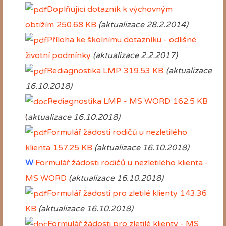
Doplňující dotazník k výchovným
obtížím
250.68 KB
(aktualizace 28.2.2014)
Příloha ke školnímu dotazníku - odlišné
životní podmínky
(aktualizace 2.2.2017)
Rediagnostika LMP
319.53 KB
(aktualizace
16.10.2018)
Rediagnostika LMP - MS WORD
162.5 KB
(
aktualizace 16.10.2018)
Formulář žádosti rodičů u nezletilého
klienta
157.25 KB
(aktualizace 16.10.2018)
W
Formulář žádosti rodičů u nezletilého klienta -
MS WORD
(aktualizace 16.10.2018)
Formulář žádosti pro zletilé klienty
143.36
KB
(aktualizace 16.10.2018)
Formulář žádosti pro zletilé klienty - MS