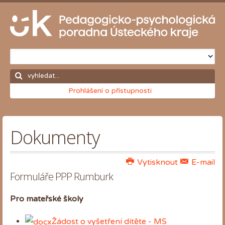
Prohlášení o přístupnosti
Dokumenty
Vytisknout
E-mail
Formuláře PPP Rumburk
Pro mateřské školy
Žádost o vyšetření dítěte - MS