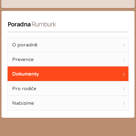
Poradna
 Rumburk
O poradně
Prevence
Dokumenty
Pro rodiče
Nabízíme