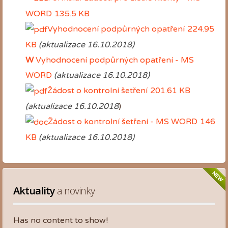
WORD
135.5 KB
Vyhodnocení podpůrných opatření
224.95
KB
(aktualizace 16.10.2018)
W
Vyhodnocení podpůrných opatření - MS
WORD
(aktualizace 16.10.2018)
Žádost o kontrolní šetření
201.61 KB
(aktualizace 16.10.2018
)
Žádost o kontrolní šetření - MS WORD
146
KB
(aktualizace 16.10.2018)
Aktuality
 a novinky
Has no content to show!